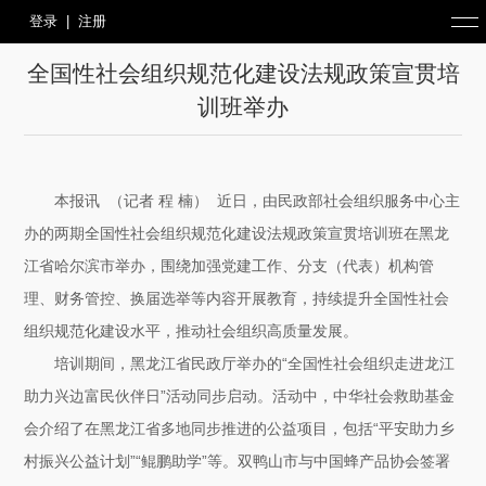
登录
|
注册
全国性社会组织规范化建设法规政策宣贯培
训班举办
本报讯 （记者 程 楠） 近日，由民政部社会组织服务中心主
办的两期全国性社会组织规范化建设法规政策宣贯培训班在黑龙
江省哈尔滨市举办，围绕加强党建工作、分支（代表）机构管
理、财务管控、换届选举等内容开展教育，持续提升全国性社会
组织规范化建设水平，推动社会组织高质量发展。
培训期间，黑龙江省民政厅举办的“全国性社会组织走进龙江
助力兴边富民伙伴日”活动同步启动。活动中，中华社会救助基金
会介绍了在黑龙江省多地同步推进的公益项目，包括“平安助力乡
村振兴公益计划”“鲲鹏助学”等。双鸭山市与中国蜂产品协会签署