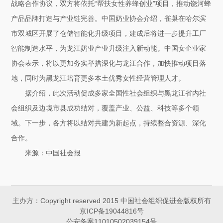
战略合作协议，双方将依托“帮扶女性养蜂创业”项目，推动饶河蜂
产品品牌打造与产业链完善。中国奶业协会介绍，雀巢在哈尔滨
市双城区开展了仓储智能化升级项目，建成后将进一步提升工厂
智能制造水平，为龙江奶业产业升级注入新动能。中国女企业家
协会表示，将以更加务实举措深化与龙江合作，加快推动项目落
地，同时为黑龙江培育更多本土优秀女性经营管理人才。
据介绍，此次活动促成多家全国性社会组织与黑龙江省内社
会组织及边境市县成功结对，覆盖产业、公益、科技等多个领
域。下一步，各方将以结对共建为新起点，持续整合资源、深化
合作。
来源：中国社会报
主办方：Copyright reserved 2015 中国社会组织促进会版权所有
京ICP备19044816号
公安备案11010502039154号