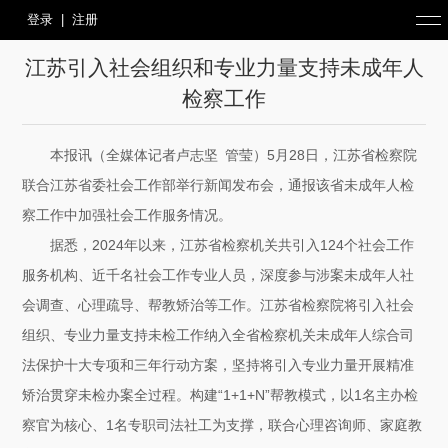
登录
|
注册
江苏引入社会组织和专业力量支持未成年人
检察工作
本报讯（全媒体记者卢志坚 管莹）5月28日，江苏省检察院
联合江苏省委社会工作部举行新闻发布会，通报该省未成年人检
察工作中加强社会工作服务情况。
据悉，2024年以来，江苏省检察机关共引入124个社会工作
服务机构、近千名社会工作专业人员，深度参与涉案未成年人社
会调查、心理疏导、帮教矫治等工作。江苏省检察院将引入社会
组织、专业力量支持未检工作纳入全省检察机关未成年人综合司
法保护十大专项和三年行动方案，坚持将引入专业力量开展精准
矫治贯穿未检办案全过程。构建“1+1+N”帮教模式，以1名主办检
察官为核心、1名专职司法社工为支撑，联合心理咨询师、家庭教