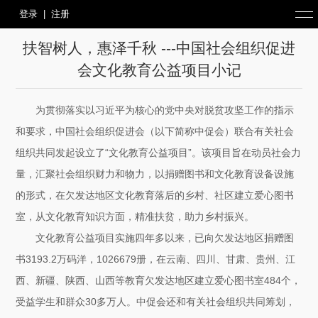
登录
|
注册
扶智树人，惠泽千秋 ---中国社会组织促进
会文化教育公益项目小记
为贯彻落实以习近平为核心的党中央对脱贫攻坚工作的指示
和要求，中国社会组织促进会（以下简称中促会）联合有关社会
组织共同发起设立了“文化教育公益项目”。该项目旨在动员社会力
量，汇聚社会组织财力和物力，以捐赠图书和文化教育设备设施
的形式，在欠发达地区文化教育落后的乡村、社区建立爱心图书
室，从文化教育知识方面，精准扶贫，助力乡村振兴。
文化教育公益项目实施四年多以来，已向欠发达地区捐赠图
书3193.2万码洋，1026679册，在云南、四川、甘肃、贵州、江
西、新疆、陕西、山西等教育欠发达地区建立爱心图书室484个，
受益学生和群众30多万人。中促会还和有关社会组织共同筹划，