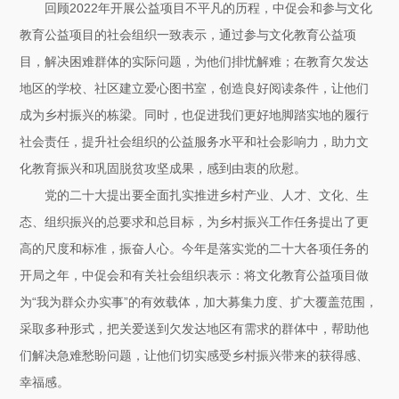
回顾2022年开展公益项目不平凡的历程，中促会和参与文化
教育公益项目的社会组织一致表示，通过参与文化教育公益项
目，解决困难群体的实际问题，为他们排忧解难；在教育欠发达
地区的学校、社区建立爱心图书室，创造良好阅读条件，让他们
成为乡村振兴的栋梁。同时，也促进我们更好地脚踏实地的履行
社会责任，提升社会组织的公益服务水平和社会影响力，助力文
化教育振兴和巩固脱贫攻坚成果，感到由衷的欣慰。
党的二十大提出要全面扎实推进乡村产业、人才、文化、生
态、组织振兴的总要求和总目标，为乡村振兴工作任务提出了更
高的尺度和标准，振奋人心。今年是落实党的二十大各项任务的
开局之年，中促会和有关社会组织表示：将文化教育公益项目做
为“我为群众办实事”的有效载体，加大募集力度、扩大覆盖范围，
采取多种形式，把关爱送到欠发达地区有需求的群体中，帮助他
们解决急难愁盼问题，让他们切实感受乡村振兴带来的获得感、
幸福感。