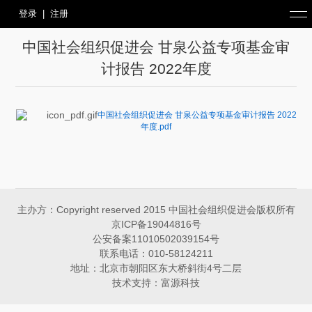
登录
|
注册
中国社会组织促进会 甘泉公益专项基金审
计报告 2022年度
中国社会组织促进会 甘泉公益专项基金审计报告 2022
年度.pdf
主办方：Copyright reserved 2015 中国社会组织促进会版权所有
京ICP备19044816号
公安备案11010502039154号
联系电话：010-58124211
地址：北京市朝阳区东大桥斜街4号二层
技术支持：富源科技