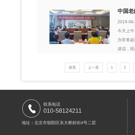
中国老
2019-06
今天上午
办常务副
讲话，民
首页
上一页
1
2
联系电话
010-58124211
地址：北京市朝阳区东大桥斜街4号二层