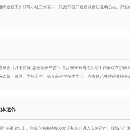
社会组织巡察工作领导小组工作安排，民政部召开巡察试点进驻动员会。部
委员会（以下简称“总会食安专委”）食品安全宣传周活动工作会议在济南
马铃薯、白酒、学校卫生、省食品科学技术学会、齐鲁膳艺餐饮研究院等2
实体运作
探索”主题论坛上，刚成立的海峡城乡发展基金会进入实体运作，现场与宁