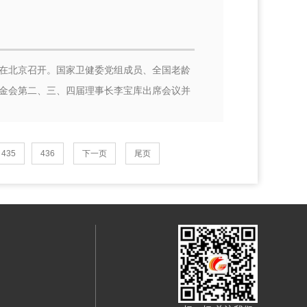
在北京召开。国家卫健委党组成员、全国老龄
金会第二、三、四届理事长李宝库出席会议并
435
436
下一页
尾页