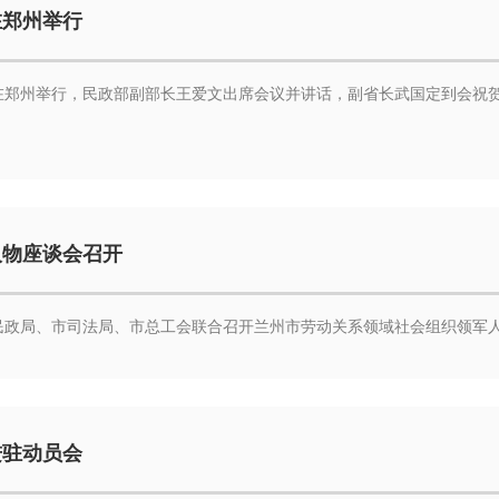
在郑州举行
在郑州举行，民政部副部长王爱文出席会议并讲话，副省长武国定到会祝贺
人物座谈会召开
市民政局、市司法局、市总工会联合召开兰州市劳动关系领域社会组织领军
进驻动员会