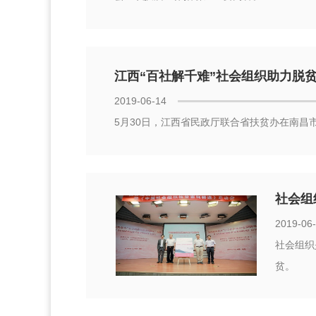
江西“百社解千难”社会组织助力脱
2019-06-14
5月30日，江西省民政厅联合省扶贫办在南昌
社会组
2019-06
社会组织
贫。