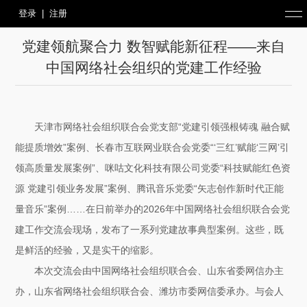
登录
|
注册
党建领航聚合力 数智赋能新征程——来自
中国网络社会组织的党建工作经验
天津市网络社会组织联合会党支部“党建引领强根铸魂 融合赋
能提质增效”案例、长春市互联网业联合会党委“‘三红’赋能‘三网’引
领高质量发展案例”、咪咕文化科技有限公司党委“科技赋能红色资
源 党建引领业务发展”案例、腾讯音乐党委“矢志创作新时代正能
量音乐”案例……在日前举办的2026年中国网络社会组织联合会党
建工作交流会现场，发布了一系列党建故事典型案例。这些，既
是鲜活的经验，又是实干的缩影。
本次交流会由中国网络社会组织联合会、山东省委网信办主
办，山东省网络社会组织联合会、潍坊市委网信委承办。与会人