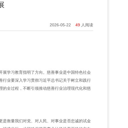
展
2026-05-22
49
人阅读
开展学习教育指明了方向。慈善事业是中国特色社会
善行业要深入学习贯彻习近平总书记关于树立和践行
理的全过程，不断引领推动慈善行业治理现代化和慈
更是衡量我们对党、对人民、对事业是否忠诚的试金