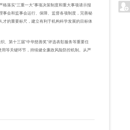
格落实“三重一大”事项决策制度和重大事项请示报
理事会和监事会运行、保障、监督各项制度，完善秘
人才的重要标尺，建立有利于机构科学发展的目标体
织、第十三届“中华慈善奖”评选表彰服务等重要任
使用等关键环节，持续健全廉政风险防控机制。从严