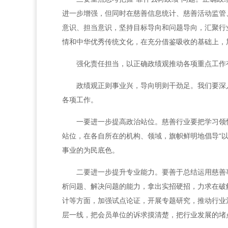
进一步增强，但同时在慈善信息统计、慈善活动监管
意识、担当意识，坚持目标导向和问题导向，汇聚行
情和中华优秀传统文化，在充分借鉴吸收的基础上，
强化责任担当，以正确政绩观推动各项重点工作
政绩观正则事业兴，导向明则干劲足。我们要深
各项工作。
一要进一步提高政治站位。慈善行业要把学习领
站位，在各自所在的机构、领域，旗帜鲜明地倡导“
事业的为民底色。
二要进一步提升专业能力。要善于总结运用慈善
析问题、解决问题的能力，拿出实招硬招，力求在破
计等方面，加强试点论证，开展专题研究，推动行业治
层一线，把会员单位的诉求摸清楚，把行业发展的堵