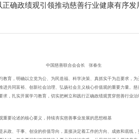
以正确政绩观引领推动慈善行业健康有序发
中国慈善联合会会长 张春生
习教育，明确以立党为公、为民造福、科学决策、真抓实干为总要求，为
推进共同富裕、创新社会治理、弘扬社会主义核心价值观的重要力量。慈
要求，扎实开展学习教育，切实把树立和践行正确政绩观贯穿慈善行业治
观重要论述的核心要义，持续夯实慈善事业发展的思想根基
是从政、干事、创业的价值导向，直接决定着工作的方向、成效和底线，