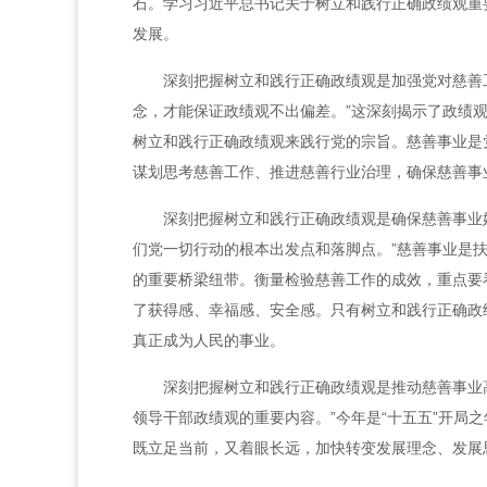
石。学习习近平总书记关于树立和践行正确政绩观重
发展。
深刻把握树立和践行正确政绩观是加强党对慈善
念，才能保证政绩观不出偏差。”这深刻揭示了政绩
树立和践行正确政绩观来践行党的宗旨。慈善事业是
谋划思考慈善工作、推进慈善行业治理，确保慈善事
深刻把握树立和践行正确政绩观是确保慈善事业
们党一切行动的根本出发点和落脚点。”慈善事业是
的重要桥梁纽带。衡量检验慈善工作的成效，重点要
了获得感、幸福感、安全感。只有树立和践行正确政
真正成为人民的事业。
深刻把握树立和践行正确政绩观是推动慈善事业
领导干部政绩观的重要内容。”今年是“十五五”开
既立足当前，又着眼长远，加快转变发展理念、发展