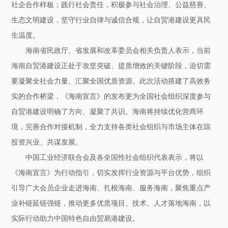
社企合作样板；践行社会责任，积极参与社会治理、公益慈善、
生态文明建设，坚守行业自律与诚信合规，让自贸港建设更具民
生温度。
海南省民政厅、省发展和改革委员会相关负责人表示，当前
海南自贸港建设正处于攻坚突破、提质增效的关键阶段，迫切需
要凝聚全社会力量、汇聚全国优质资源。此次活动搭建了高效务
实的合作桥梁，《海南宣言》的发布更为全国社会组织深度参与
自贸港建设明确了方向、凝聚了共识。海南将持续优化营商环
境，完善合作对接机制，全力支持各类社会组织与市场主体在琼
投资兴业、共谋发展。
中国工业经济联合会及各全国性社会组织代表表示，将以
《海南宣言》为行动指引，切实发挥行业资源与平台优势，组织
引导广大会员企业走进海南、扎根海南、服务海南，聚焦重点产
业补链延链强链，推动更多优质项目、技术、人才落地海南，以
实际行动助力中国特色自由贸易港建设。