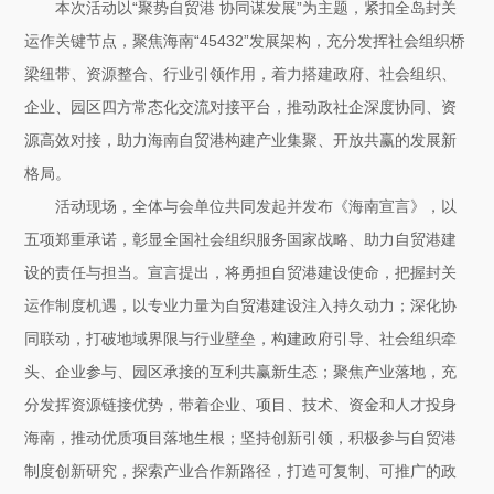
本次活动以“聚势自贸港 协同谋发展”为主题，紧扣全岛封关
运作关键节点，聚焦海南“45432”发展架构，充分发挥社会组织桥
梁纽带、资源整合、行业引领作用，着力搭建政府、社会组织、
企业、园区四方常态化交流对接平台，推动政社企深度协同、资
源高效对接，助力海南自贸港构建产业集聚、开放共赢的发展新
格局。
活动现场，全体与会单位共同发起并发布《海南宣言》，以
五项郑重承诺，彰显全国社会组织服务国家战略、助力自贸港建
设的责任与担当。宣言提出，将勇担自贸港建设使命，把握封关
运作制度机遇，以专业力量为自贸港建设注入持久动力；深化协
同联动，打破地域界限与行业壁垒，构建政府引导、社会组织牵
头、企业参与、园区承接的互利共赢新生态；聚焦产业落地，充
分发挥资源链接优势，带着企业、项目、技术、资金和人才投身
海南，推动优质项目落地生根；坚持创新引领，积极参与自贸港
制度创新研究，探索产业合作新路径，打造可复制、可推广的政