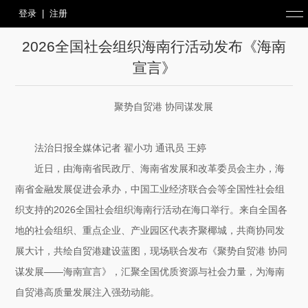
登录
|
注册
2026全国社会组织海南行活动发布《海南
宣言》
聚势自贸港 协同谋发展
法治日报全媒体记者 翟小功 通讯员 王婷
近日，由海南省民政厅、海南省发展和改革委员会主办，海
南省金融发展促进会承办，中国工业经济联合会等全国性社会组
织支持的2026全国社会组织海南行活动在海口举行。来自全国各
地的社会组织、重点企业、产业园区代表齐聚椰城，共商协同发
展大计，共绘自贸港建设蓝图，现场联合发布《聚势自贸港 协同
谋发展——海南宣言》，汇聚全国优质资源与社会力量，为海南
自贸港高质量发展注入强劲动能。