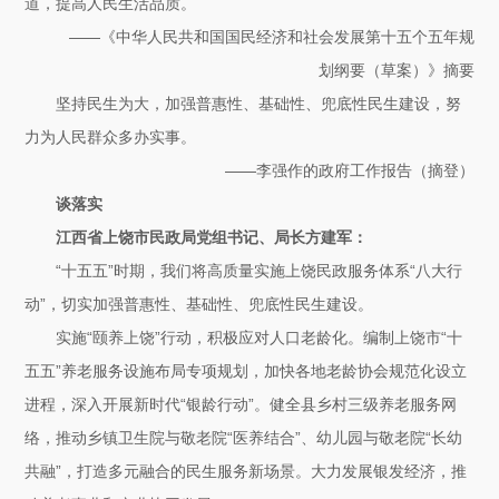
道，提高人民生活品质。
——《中华人民共和国国民经济和社会发展第十五个五年规
划纲要（草案）》摘要
坚持民生为大，加强普惠性、基础性、兜底性民生建设，努
力为人民群众多办实事。
——李强作的政府工作报告（摘登）
谈落实
江西省上饶市民政局党组书记、局长方建军：
“十五五”时期，我们将高质量实施上饶民政服务体系“八大行
动”，切实加强普惠性、基础性、兜底性民生建设。
实施“颐养上饶”行动，积极应对人口老龄化。编制上饶市“十
五五”养老服务设施布局专项规划，加快各地老龄协会规范化设立
进程，深入开展新时代“银龄行动”。健全县乡村三级养老服务网
络，推动乡镇卫生院与敬老院“医养结合”、幼儿园与敬老院“长幼
共融”，打造多元融合的民生服务新场景。大力发展银发经济，推