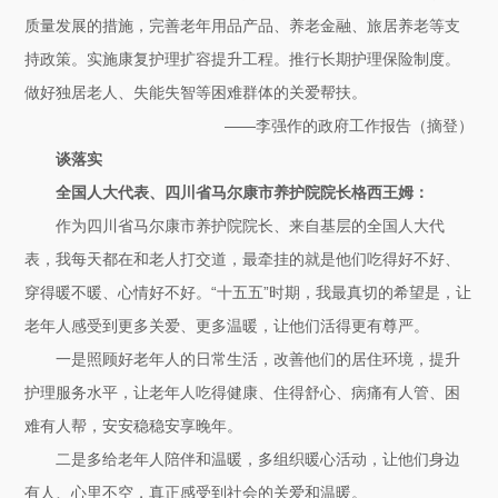
质量发展的措施，完善老年用品产品、养老金融、旅居养老等支
持政策。实施康复护理扩容提升工程。推行长期护理保险制度。
做好独居老人、失能失智等困难群体的关爱帮扶。
——李强作的政府工作报告（摘登）
谈落实
全国人大代表、四川省马尔康市养护院院长格西王姆：
作为四川省马尔康市养护院院长、来自基层的全国人大代
表，我每天都在和老人打交道，最牵挂的就是他们吃得好不好、
穿得暖不暖、心情好不好。“十五五”时期，我最真切的希望是，让
老年人感受到更多关爱、更多温暖，让他们活得更有尊严。
一是照顾好老年人的日常生活，改善他们的居住环境，提升
护理服务水平，让老年人吃得健康、住得舒心、病痛有人管、困
难有人帮，安安稳稳安享晚年。
二是多给老年人陪伴和温暖，多组织暖心活动，让他们身边
有人、心里不空，真正感受到社会的关爱和温暖。