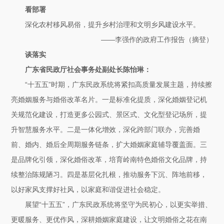
看部署
深化农村移风易俗，提升乡村治理和文明乡风建设水平。
——李强作的政府工作报告（摘登）
谈落实
广东省民政厅社会事务处副处长陈怡琳：
“十五五”时期，广东民政系统将紧扣高质量发展主题，持续擦
亮婚姻服务与婚俗改革名片。一是标准化提质，深化婚姻登记机
关规范化建设，打造更多公园式、景区式、文化型登记场所，提
升智慧服务水平。二是一体化增效，深化跨部门联办，完善婚
前、婚内、婚后全周期服务链条，扩大婚姻家庭辅导覆盖面。三
是品牌化引领，深化婚俗改革，培育岭南特色婚俗文化品牌，持
续整治陈规陋习。四是基层化扎根，推动服务下沉、阵地前移，
以好家风支撑好社风，以家庭和谐促进社会稳定。
展望“十五五”，广东民政系统将坚守为民初心，以更实举措、
更暖服务、更优作风，深耕婚姻家庭建设，让文明婚俗之花在南