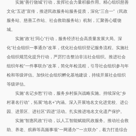
实施“善行饶城”行动，发挥社会力量积极作用。精心组织慈善
文化“五进”宣传，推进民政服务站服务提质，深化“三合一”（民政
服务站、慈善工作站、社会救助服务站）机制，汇聚善心暖饶
城。
实施“政‘社’同心”行动，服务经济社会高质量发展大局。深
化“社会组织一事通办”改革，优化社会组织登记服务流程。实施社
会组织规范化提升行动，严厉打击整治非法社会组织。推进社会
组织年检“一件事联办”改革，简化年检流程，引导社会组织参与年
检和等级评估。加快社会组织孵化基地建设，持续开展社会组织
等级评估。
实施“名记乡愁”行动，服务乡村振兴战略实施。持续深化“乡
村著名行动”，拓展“地名+”内涵。深入开展地名文化进党校、进公
园、进景区、进社区“四进”活动。扎实推进地名文化遗产保护。
实施“智惠民政”行动，以人工智能赋能民政服务。推动社会救
助、养老、殡葬等高频事项“一网通办”“一次联办”，着力打造综合