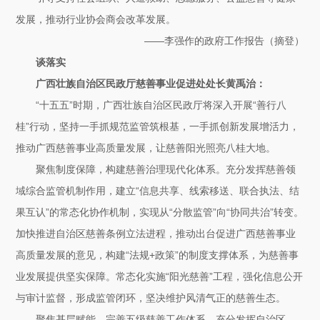
发展，推动行业协会商会改革发展。
——李强作的政府工作报告（摘登）
谈落实
广西壮族自治区民政厅慈善事业促进处处长黄禹治：
“十五五”时期，广西壮族自治区民政厅将深入开展“善行八
桂”行动，坚持一手抓规范监管筑根基，一手抓创新发展增活力，
推动广西慈善事业高质量发展，让慈善阳光照亮八桂大地。
聚焦制度保障，构建慈善治理现代化体系。充分发挥慈善领
域综合监管机制作用，建立“信息共享、线索移送、联合执法、结
果互认”的常态化协作机制，实现从“分散监管”向“协同共治”转变。
加快推进自治区慈善条例立法进程，推动出台促进广西慈善事业
高质量发展的意见，构建“法规+政策”的制度支撑体系，为慈善事
业发展提供坚实保障。常态化实施“阳光慈善”工程，强化信息公开
与审计监督，形成监管闭环，坚决维护风清气正的慈善生态。
聚焦基层赋能，完善五级慈善工作体系。充分发挥自治区、