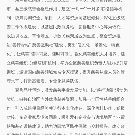
市、县三级慈善会枢纽作用，建立“一对一”“一对多”联络指导机
制，统筹协调资金、项目、人才等资源向基层倾斜。深化五级慈
善工作体系建设，以基层民政服务站、党群服务中心等为依托，
以边境地区、革命老区、少数民族聚居区为重点，整合资源推
进“善行驿站”“慈善互助社”建设，突出“便民化、场景化、特色
化”，让慈善“随手可及、随时可做”。强化慈善组织人才培养，建
立慈善组织“分级培训”机制，举办全区慈善组织负责人能力提升培
训班，邀请国内慈善领域知名专家授课，提升慈善从业人员的管
理水平，打造高素质、专业化慈善队伍。
聚焦品牌塑造，激发慈善事业发展动能。以“善行边疆”活动为
契机，链接自治区内外优质慈善资源，加强与全国性慈善组织合
作，引入成熟项目经验并进行本土化改造。深化粤桂协作，积极
对接广东企业家及港澳同胞，吸引爱心企业参与边境地区产业帮
扶和基础设施建设，助力边疆地区民生保障与乡村振兴。建立政