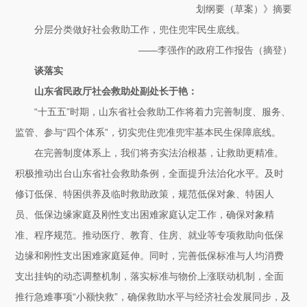
划纲要（草案）》摘要
分层分类做好社会救助工作，兜住兜牢民生底线。
——李强作的政府工作报告（摘登）
谈落实
山东省民政厅社会救助处副处长于艳：
“十五五”时期，山东省社会救助工作将着力完善制度、服务、
监管、参与“四个体系”，切实兜住兜准兜牢基本民生保障底线。
在完善制度体系上，我们将夯实法治根基，让救助更精准。
积极推动出台山东省社会救助条例，全面提升法治化水平。及时
修订低保、特困供养及临时救助政策，规范低保对象、特困人
员、低保边缘家庭及刚性支出困难家庭认定工作，确保对象精
准、程序规范。推动医疗、教育、住房、就业等专项救助向低保
边缘和刚性支出困难家庭延伸。同时，完善低保标准与人均消费
支出挂钩的动态调整机制，落实标准与物价上涨联动机制，全面
推行急难事项“小额快救”，确保救助水平与经济社会发展同步，及