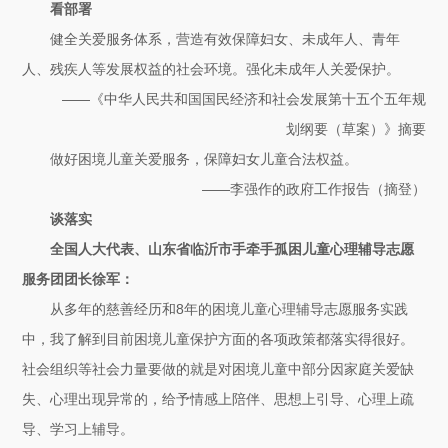
看部署
健全关爱服务体系，营造有效保障妇女、未成年人、青年
人、残疾人等发展权益的社会环境。强化未成年人关爱保护。
——《中华人民共和国国民经济和社会发展第十五个五年规
划纲要（草案）》摘要
做好困境儿童关爱服务，保障妇女儿童合法权益。
——李强作的政府工作报告（摘登）
谈落实
全国人大代表、山东省临沂市手牵手孤困儿童心理辅导志愿
服务团团长徐军：
从多年的慈善经历和8年的困境儿童心理辅导志愿服务实践
中，我了解到目前困境儿童保护方面的各项政策都落实得很好。
社会组织等社会力量要做的就是对困境儿童中部分因家庭关爱缺
失、心理出现异常的，给予情感上陪伴、思想上引导、心理上疏
导、学习上辅导。