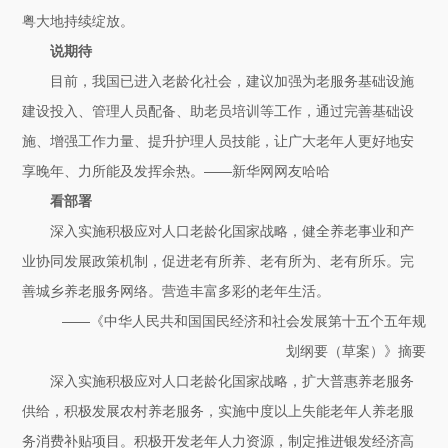
粤大地持续绽放。
说期待
目前，我国已进入老龄化社会，建议加强为老服务基础设施
建设投入、管理人员配备、助老员培训等工作，通过完善基础设
施、增强工作力量、提升护理人员技能，让广大老年人更好地安
享晚年、力所能及发挥余热。——新华网网友哈哈
看部署
深入实施积极应对人口老龄化国家战略，健全养老事业和产
业协同发展政策机制，促进老有所养、老有所为、老有所乐。完
善城乡养老服务网络。营造丰富多彩的老年生活。
——《中华人民共和国国民经济和社会发展第十五个五年规
划纲要（草案）》摘要
深入实施积极应对人口老龄化国家战略，扩大普惠养老服务
供给，积极发展农村养老服务，实施中度以上失能老年人养老服
务消费补贴项目。积极开发老年人力资源，制定推进银发经济高