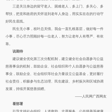
三是关注身边的留守老人、困难老人，多上门、多关心、多
帮扶，把党和政府的关怀送到老年人身边，用实实在在的行动守
好民生底线。
民生无小事，枝叶总关情。我会一直扎根基层，做好每一件
小事，尽心尽力照顾好每一位老人，努力让老年人有尊严、有依
靠。
说期待
建议健全优化第三次分配机制，建立健全社会自愿参与公益
慈善事业的机制，鼓励企业、社会组织和个人自愿参与公益慈善
事业，鼓励企业、社会组织等社会力量设立公益基金，更好履行
社会责任，积极参与生态治理、民生建设、乡村振兴和区域协调
发展，持续开展慈善捐赠。
——人民网广西网友
看部署
引导支持社会组织、人道救助、志愿服务、公益慈善等健康