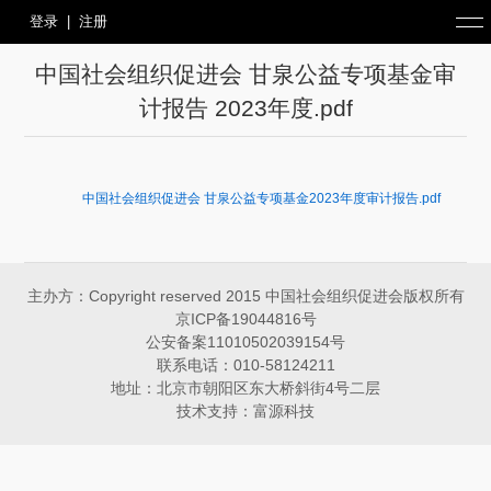
登录
|
注册
中国社会组织促进会 甘泉公益专项基金审
计报告 2023年度.pdf
中国社会组织促进会 甘泉公益专项基金2023年度审计报告.pdf
主办方：Copyright reserved 2015 中国社会组织促进会版权所有
京ICP备19044816号
公安备案11010502039154号
联系电话：010-58124211
地址：北京市朝阳区东大桥斜街4号二层
技术支持：富源科技