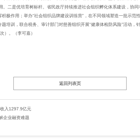
用。二是优培育树标杆。省民政厅持续推进社会组织孵化体系建设，协同
挥积极作用；举办“社会组织品牌建设训练营”，在不同领域塑造一批示范
专题培训，联合税务、审计部门对慈善组织开展“健康体检防风险”活动，针
（次）。（李可嘉）
返回列表页
入1297.9亿元
破解企业融资难题