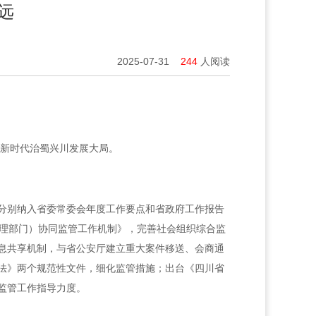
远
2025-07-31
244
人阅读
务新时代治蜀兴川发展大局。
分别纳入省委常委会年度工作要点和省政府工作报告
管理部门）协同监管工作机制》，完善社会组织综合监
息共享机制，与省公安厅建立重大案件移送、会商通
法》两个规范性文件，细化监管措施；出台《四川省
监管工作指导力度。