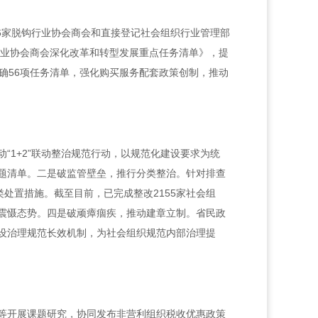
6家脱钩行业协会商会和直接登记社会组织行业管理部
行业协会商会深化改革和转型发展重点任务清单》，提
确56项任务清单，强化购买服务配套政策创制，推动
“1+2”联动整治规范行动，以规范化建设要求为统
题清单。二是破监管壁垒，推行分类整治。针对排查
处置措施。截至目前，已完成整改2155家社会组
震慑态势。四是破顽瘴痼疾，推动建章立制。省民政
设治理规范长效机制，为社会组织规范内部治理提
等开展课题研究，协同发布非营利组织税收优惠政策