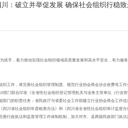
四川：破立并举促发展 确保社会组织行稳致
建设为抓手，着力推动实现社会组织领域高质量发展和高水平安全，有力服
组织工作，将完善社会组织管理制度、规范行业协会商会涉企收费等工作
10部门联合印发《全省性社会组织登记管理机关与业务主管单位（行业
能部门的职责任务；省民政厅与省委社会工作部建立行业协会商会工作信
《四川省社会组织年度检查办法》和《四川省全省性社会组织审计监督办
完善行政执法和监督管理工作体制机制，加大对市、县两级民政部门执法