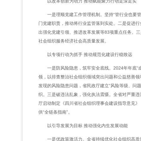
以改革创新为动力 推动赋能聚力行动走深走实
一是理顺党建工作管理机制。坚持“管行业也要管
门党建职责，推动将行业监管落到实处。二是促进行
出强化党建引领、推进改革发展等83项重点任务。
社会组织服务经济社会高质量发展。
以专项行动为抓手 推动规范化建设行稳致远
一是防风险隐患，筑牢安全底线。2024年年底
领，以排查整治社会组织领域突出问题和公益慈善领
发现的风险隐患问题，省民政厅建立“风险等级、问题
织。三是破违法乱象，强化执法震慑。全省对严重违
厅启动制定《四川省社会组织理事会建设指导意见》
供“全链条指南”。
以引导发展为目标 推动强化内生发展动能
一是优政策激活力。全省持续优化社会组织高质