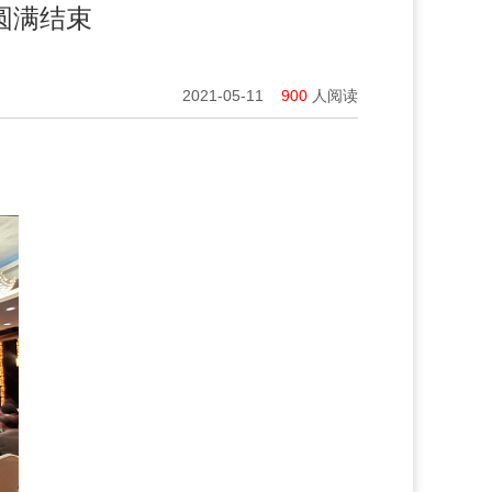
圆满结束
2021-05-11
900
人阅读