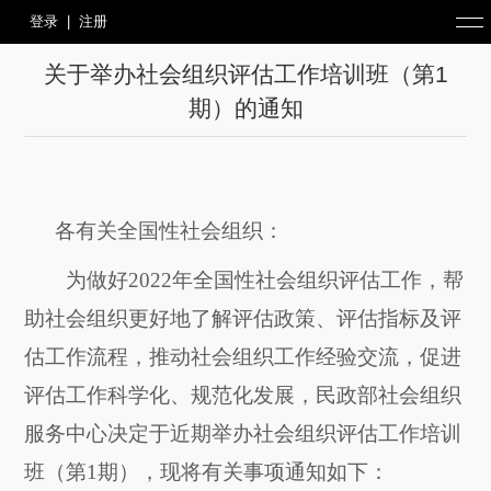
登录
|
注册
关于举办社会组织评估工作培训班（第1
期）的通知
各有关全国性社会组织
：
为做好20
22年全国性
社会组织评估工作，
帮
助
社会组织更好地了解评估政策、评估指标及评
估工作流程，推动社会组织工作经验交流，促进
评估工作科学化、规范化发展，
民政部社会组织
服务中心决定于近期举办
社会组织
评估工作
培训
班
（
第1期
）
，现将有关事项通知如下
：