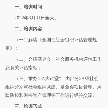
一、培训时间
202
2
年
3
月
31
日
全天
。
二、培训内容
（一）解读《全国性社会组织评估管理规
定》；
（二）介绍基金会、社会服务机构评估工作
及有关评估指标；
（三）举办“5A大讲堂”，由部分5A级社会
组织分别就
社会组织党建、基金会项目管理、风
险防控和财务资产管理等工作进行经验交流。
三、培训形式