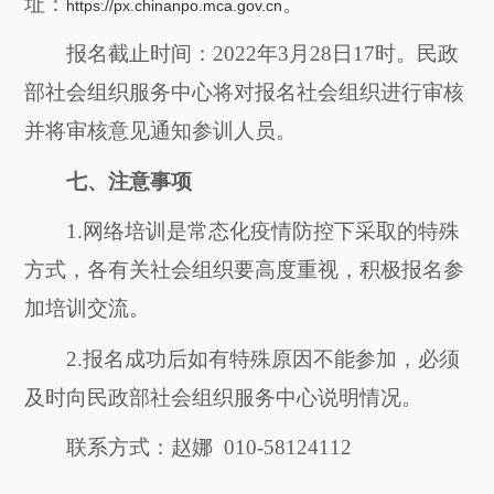
址：
。
https://px.chinanpo.mca.gov.cn
报名截止时间：202
2
年
3
月
28
日17时。民政
部社会组织服务中心将对报名社会组织进行审核
并将审核意见通知参训人员。
七、
注意事项
1.网络培训是常态化疫情防控下采取的特殊
方式，各有关社会组织要高度重视，积极报名参
加培训交流。
2.报名成功后如有特殊原因不能参加，必须
及时向民政部社会组织服务中心说明情况。
联系方式：赵娜 010-58124112