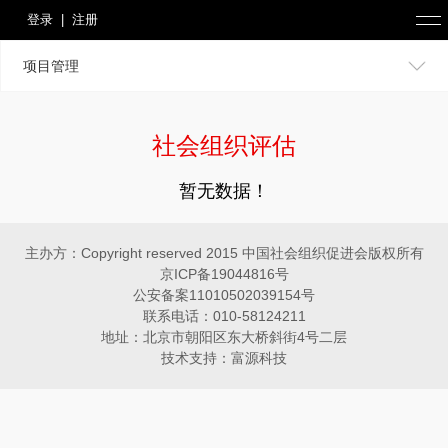
登录
|
注册
项目管理
社会组织评估
暂无数据！
主办方：Copyright reserved 2015 中国社会组织促进会版权所有
京ICP备19044816号
公安备案11010502039154号
联系电话：010-58124211
地址：北京市朝阳区东大桥斜街4号二层
技术支持：富源科技